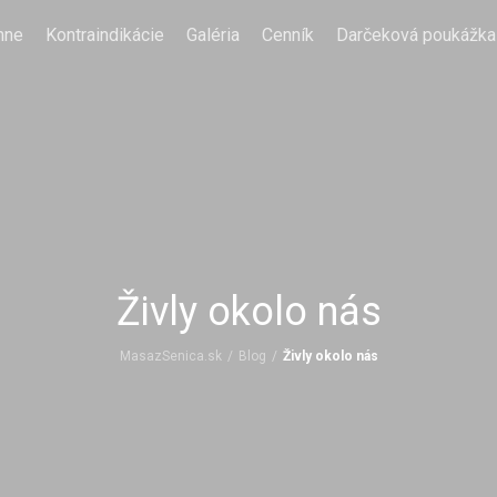
mne
Kontraindikácie
Galéria
Cenník
Darčeková poukážka
Živly okolo nás
MasazSenica.sk
/
Blog
/
Živly okolo nás