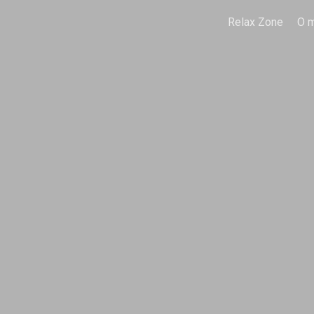
Relax Zone
O 